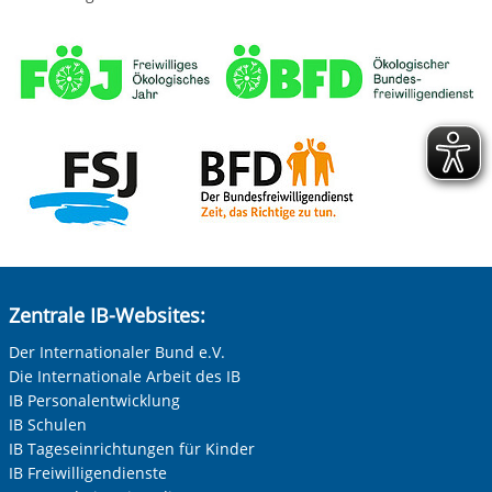
Zentrale IB-Websites:
Der Internationaler Bund e.V.
Die Internationale Arbeit des IB
IB Personalentwicklung
IB Schulen
IB Tageseinrichtungen für Kinder
IB Freiwilligendienste