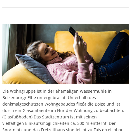
Die Wohngruppe ist in der ehemaligen Wassermühle in
Boizenburg/ Elbe untergebracht. Unterhalb des
denkmalgeschützten Wohngebäudes fließt die Boize und ist
durch ein Glasambiente im Flur der Wohnung zu beobachten.
(Glasfußboden) Das Stadtzentrum ist mit seinen
vielfältigen Einkaufsmöglichkeiten ca. 300 m entfernt. Der
Sportplatz und das Freizeithaus sind leicht zu Fuß erreichbar