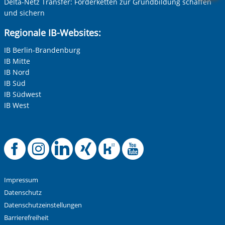
Delta-Netz Transfer: Förderketten zur Grundbildung schaffen
und sichern
Regionale IB-Websites:
IB Berlin-Brandenburg
IB Mitte
IB Nord
IB Süd
IB Südwest
IB West
Offizielle Facebook
Offizielle Instag
Offizielle Link
Offizielle X
Offizielle
Offizie
Impressum
Datenschutz
Datenschutzeinstellungen
Barrierefreiheit