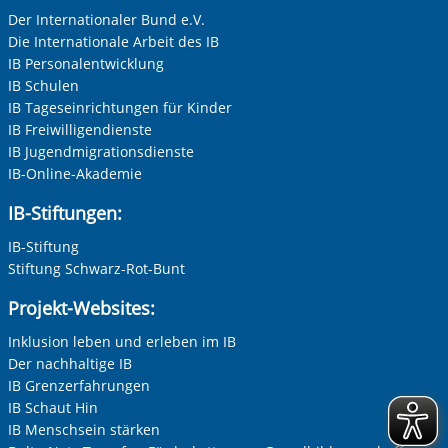
Der Internationaler Bund e.V.
Die Internationale Arbeit des IB
IB Personalentwicklung
IB Schulen
IB Tageseinrichtungen für Kinder
IB Freiwilligendienste
IB Jugendmigrationsdienste
IB-Online-Akademie
Vorherige Folie anzeigen
N
IB-Stiftungen:
IB-Stiftung
Stiftung Schwarz-Rot-Bunt
Projekt-Websites:
Inklusion leben und erleben im IB
Der nachhaltige IB
IB Grenzerfahrungen
IB Schaut Hin
IB Menschsein stärken