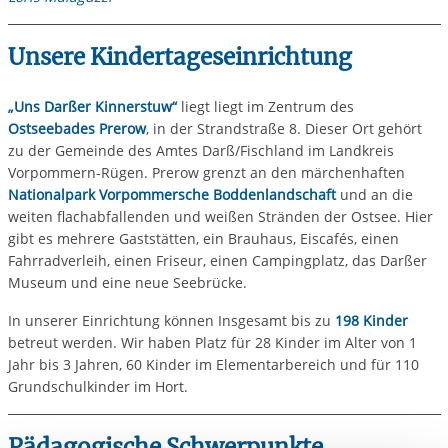
Unsere Kindertageseinrichtung
„Uns Darßer Kinnerstuw“
liegt liegt im Zentrum des
Ostseebades Prerow
, in der Strandstraße 8. Dieser Ort gehört
zu der Gemeinde des Amtes Darß/Fischland im Landkreis
Vorpommern-Rügen. Prerow grenzt an den märchenhaften
Nationalpark Vorpommersche Boddenlandschaft
und an die
weiten flachabfallenden und weißen Stränden der Ostsee. Hier
gibt es mehrere Gaststätten, ein Brauhaus, Eiscafés, einen
Fahrradverleih, einen Friseur, einen Campingplatz, das Darßer
Museum und eine neue Seebrücke.
In unserer Einrichtung können Insgesamt bis zu
198 Kinder
betreut werden. Wir haben Platz für 28 Kinder im Alter von 1
Jahr bis 3 Jahren, 60 Kinder im Elementarbereich und für 110
Grundschulkinder im Hort.
Pädagogische Schwerpunkte