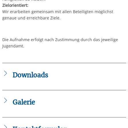
Zielorientiert:
Wir erarbeiten gemeinsam mit allen Beteiligten möglichst
genaue und erreichbare Ziele.
Die Aufnahme erfolgt nach Zustimmung durch das jeweilige
Jugendamt.
Downloads
2025_Flyer_Kindervilla_Dassendorf.pdf
Galerie