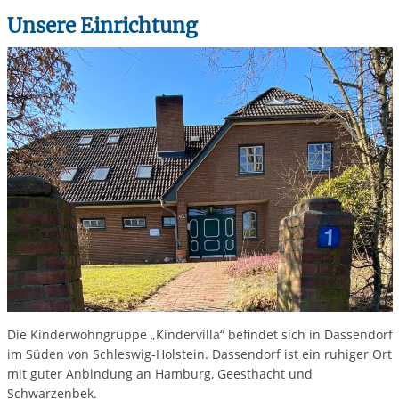
Unsere Einrichtung
Die Kinderwohngruppe „Kindervilla“ befindet sich in Dassendorf
im Süden von Schleswig-Holstein. Dassendorf ist ein ruhiger Ort
mit guter Anbindung an Hamburg, Geesthacht und
Schwarzenbek.