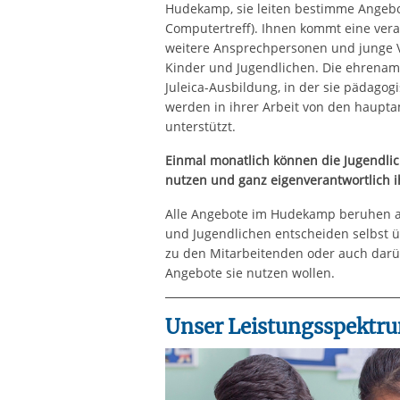
Hudekamp, sie leiten bestimme Angebo
Computertreff). Ihnen kommt eine vera
weitere Ansprechpersonen und junge Vo
Kinder und Jugendlichen. Die ehrenam
Juleica-Ausbildung, in der sie pädagog
werden in ihrer Arbeit von den haupta
unterstützt.
Einmal monatlich können die Jugendli
nutzen und ganz eigenverantwortlich ihr
Alle Angebote im Hudekamp beruhen auf
und Jugendlichen entscheiden selbst ü
zu den Mitarbeitenden oder auch dar
Angebote sie nutzen wollen.
Unser Leistungsspektr