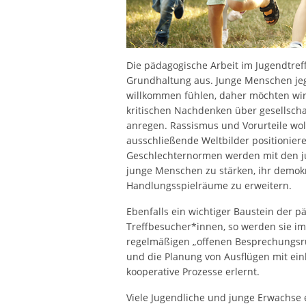
Die pädagogische Arbeit im Jugendtref
Grundhaltung aus. Junge Menschen jegl
willkommen fühlen, daher möchten wir
kritischen Nachdenken über gesellsch
anregen. Rassismus und Vorurteile wo
ausschließende Weltbilder positionier
Geschlechternormen werden mit den ju
junge Menschen zu stärken, ihr demokr
Handlungsspielräume zu erweitern.
Ebenfalls ein wichtiger Baustein der pä
Treffbesucher*innen, so werden sie i
regelmäßigen „offenen Besprechungsr
und die Planung von Ausflügen mit ein
kooperative Prozesse erlernt.
Viele Jugendliche und junge Erwachse 