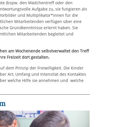
te (bspw. den Mädchentreff oder den
ntwortungsvolle Aufgabe zu, sie fungieren als
rbilder und Multiplikator*innen für die
tlichen Mitarbeitenden verfügen über eine
ische Grundkenntnisse erlernt haben. Sie
mtlichen Mitarbeitenden begleitet und
chen am Wochenende selbstverwaltet den Treff
e Freizeit dort gestalten.
 dem Prinzip der Freiwilligkeit. Die Kinder
ber Art, Umfang und Intensität des Kontaktes
über welche Hilfe sie annehmen und welche
um