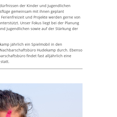
ürfnissen der Kinder und Jugendlichen
sflüge gemeinsam mit ihnen geplant
 Ferienfreizeit und Projekte werden gerne von
terstützt. Unser Fokus liegt bei der Planung
und Jugendlichen sowie auf der Stärkung der
ekamp jährlich ein Spielmobil in den
achbarschaftsbüro Hudekamp durch. Ebenso
rschaftsbüro findet fast alljährlich eine
statt.