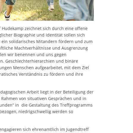
f Hudekamp zeichnet sich durch eine offene
icher Biographie und Identität sollen sich
 ein solidarisches Mitandern fördern und zum
aftliche Machtverhältnisse und Ausgrenzung
llen wir benennen und uns gegen
en. Geschlechterhierarchien und binäre
ngen Menschen aufgearbeitet, mit dem Ziel
atisches Verständnis zu fördern und ihre
dagogischen Arbeit liegt in der Beteiligung der
m Rahmen von situativen Gesprächen und in
unden“ in die Gestaltung des Treffprogramms
bezogen, niedrigschwellig werden so
engagieren sich ehrenamtlich im Jugendtreff