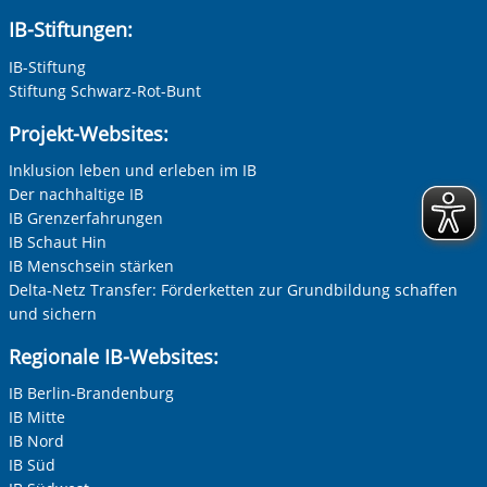
Vorherige Folie anzeigen
N
IB-Stiftungen:
IB-Stiftung
Stiftung Schwarz-Rot-Bunt
Projekt-Websites:
Inklusion leben und erleben im IB
Der nachhaltige IB
IB Grenzerfahrungen
IB Schaut Hin
IB Menschsein stärken
Delta-Netz Transfer: Förderketten zur Grundbildung schaffen
und sichern
Regionale IB-Websites:
IB Berlin-Brandenburg
IB Mitte
IB Nord
IB Süd