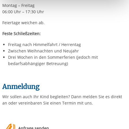
Montag – Freitag
berechtigter Interessen und daher unabhängig von einer
06:00 Uhr – 17:30 Uhr
Einwilligung.
Feiertage weichen ab.
Feste Schließzeiten:
Freitag nach Himmelfahrt / Herrentag
Zwischen Weihnachten und Neujahr
Drei Wochen in den Sommerferien (jedoch mit
bedarfsabhängiger Betreuung)
Anmeldung
Wir sollen auch Ihr Kind begleiten? Dann melden Sie es direkt
an oder vereinbaren Sie einen Termin mit uns.
Anfrage senden