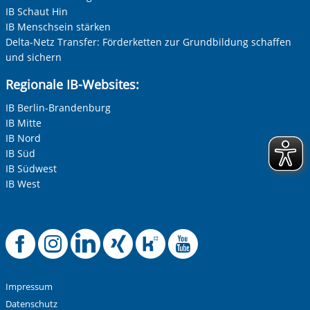
IB Schaut Hin
IB Menschsein stärken
Delta-Netz Transfer: Förderketten zur Grundbildung schaffen
und sichern
Regionale IB-Websites:
IB Berlin-Brandenburg
IB Mitte
IB Nord
IB Süd
IB Südwest
IB West
Offizielle Facebook
Offizielle Instag
Offizielle Link
Offizielle X
Offizielle
Offizie
Impressum
Datenschutz