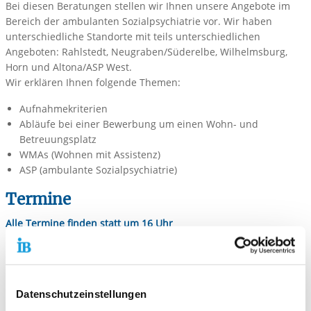
Bei diesen Beratungen stellen wir Ihnen unsere Angebote im
Bereich der ambulanten Sozialpsychiatrie vor. Wir haben
unterschiedliche Standorte mit teils unterschiedlichen
Angeboten: Rahlstedt, Neugraben/Süderelbe, Wilhelmsburg,
Horn und Altona/ASP West.
Wir erklären Ihnen folgende Themen:
Aufnahmekriterien
Abläufe bei einer Bewerbung um einen Wohn- und
Betreuungsplatz
WMAs (Wohnen mit Assistenz)
ASP (ambulante Sozialpsychiatrie)
Termine
Alle Termine finden statt um 16 Uhr
in der Horner Landstraße 46
22111 Hamburg, Haus 2 (rechter Eingang)
Montag, 20.04.2026
Datenschutzeinstellungen
Montag, 04.05.2026