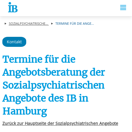
Springe zum Inhalt
SOZIALPSYCHIATRISCHE...
TERMINE FÜR DIE ANGE...
Kontakt
Termine für die
Angebotsberatung der
Sozialpsychiatrischen
Angebote des IB in
Hamburg
Zurück zur Hauptseite der Sozialpsychiatrischen Angebote