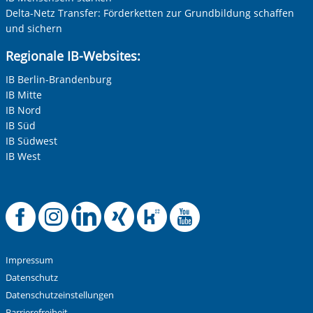
Delta-Netz Transfer: Förderketten zur Grundbildung schaffen
und sichern
Regionale IB-Websites:
IB Berlin-Brandenburg
IB Mitte
IB Nord
IB Süd
IB Südwest
IB West
Offizielle Facebook
Offizielle Instag
Offizielle Link
Offizielle X
Offizielle
Offizie
Impressum
Datenschutz
Datenschutzeinstellungen
Barrierefreiheit