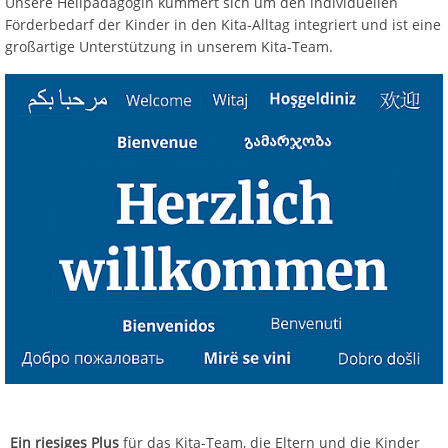
Unsere Heilpädagogin kümmert sich um den individuellen
Förderbedarf der Kinder in den Kita-Alltag integriert und ist eine
großartige Unterstützung in unserem Kita-Team.
Ein riesiges Plus
für das Kita-Team, die Eltern und die Kinder