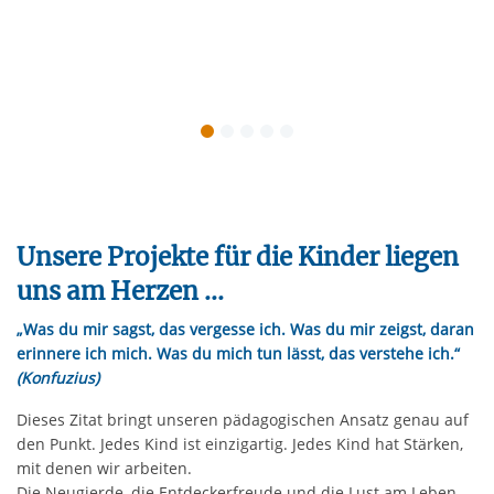
Vorherige Foli
Unsere Projekte für die Kinder liegen
uns am Herzen ...
„Was du mir sagst, das vergesse ich. Was du mir zeigst, daran
erinnere ich mich. Was du mich tun lässt, das verstehe ich.“
(Konfuzius)
Dieses Zitat bringt unseren pädagogischen Ansatz genau auf
den Punkt. Jedes Kind ist einzigartig. Jedes Kind hat Stärken,
mit denen wir arbeiten.
Die Neugierde, die Entdeckerfreude und die Lust am Leben